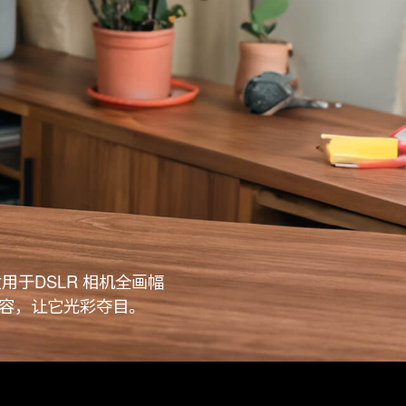
适用于DSLR 相机全画幅
内容，让它光彩夺目。