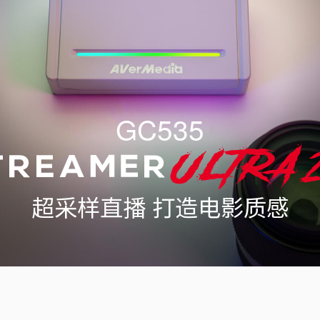
GC535
超采样直播 打造电影质感