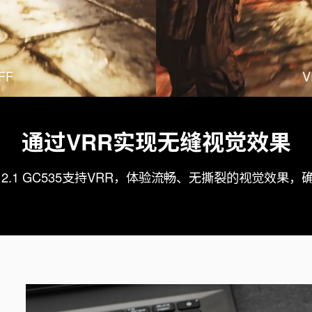
FF
V
通过VRR实现无缝视觉效果
TRA 2.1 GC535支持VRR，体验流畅、无撕裂的视觉效