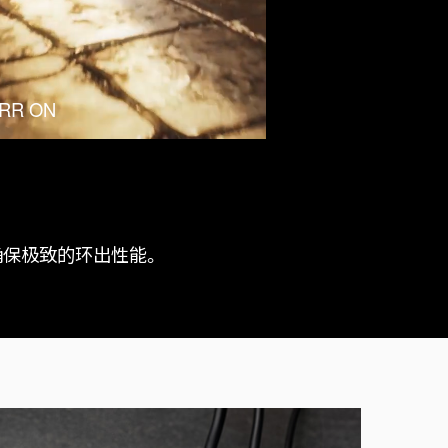
RR ON
果，确保极致的环出性能。