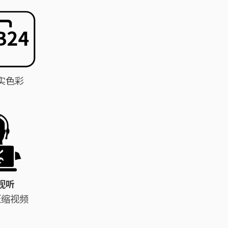
实色彩
视听
压缩视频