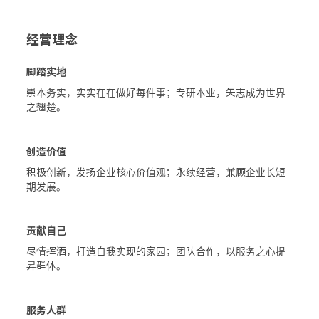
经营理念
脚踏实地
崇本务实，实实在在做好每件事；专研本业，矢志成为世界
之翘楚。
创造价值
积极创新，发扬企业核心价值观；永续经营，兼顾企业长短
期发展。
贡献自己
尽情挥洒，打造自我实现的家园；团队合作，以服务之心提
昇群体。
服务人群