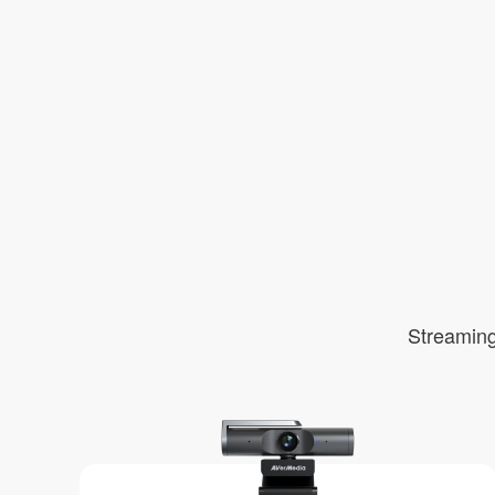
Strea