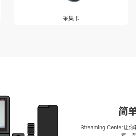
采集卡
简
Streaming Ce
定，