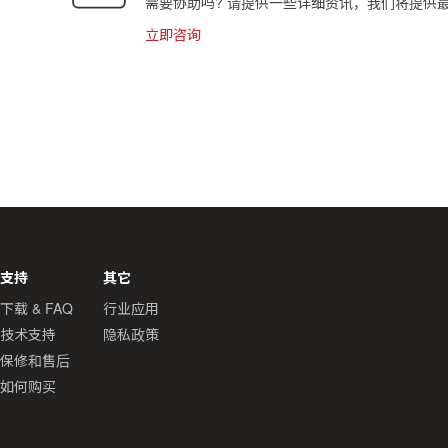
需要协助吗? 请提供一些详细资讯，我们将提供
立即咨询
支持
其它
下载 & FAQ
行业应用
技术支持
隐私政策
保修和售后
如何购买