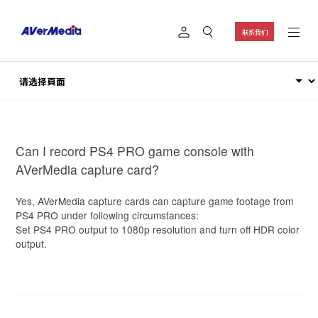
联系我们
Can I record PS4 PRO game console with
AVerMedia capture card?
Yes, AVerMedia capture cards can capture game footage from
PS4 PRO under following circumstances:
Set PS4 PRO output to 1080p resolution and turn off HDR color
output.