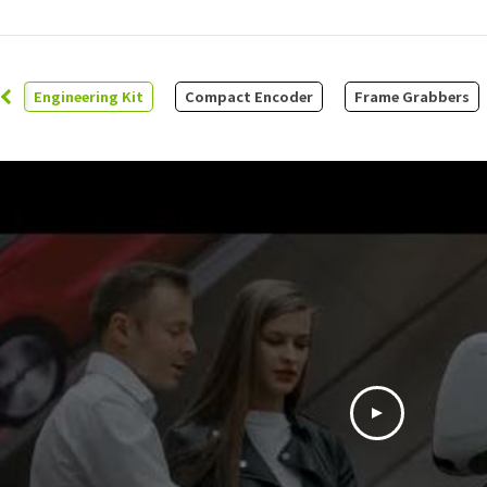
Engineering Kit
Compact Encoder
Frame Grabbers