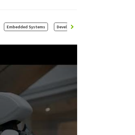
Embedded Systems
Development Systems