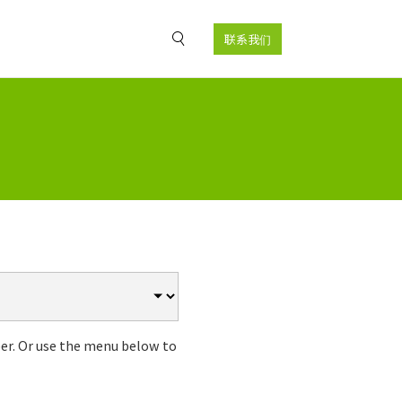
联系我们
er. Or use the menu below to