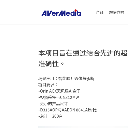
产品
解决方案
本项目旨在通过结合先进的超声
准确性。
场景应用：智能胎儿影像与诊断
项目要求：
-Orin AGX无风扇AI盒子
-视频采集卡CN312MW
-更小的产品尺寸
-D315AOP与AAEON 8641AI对比
-总计：300台