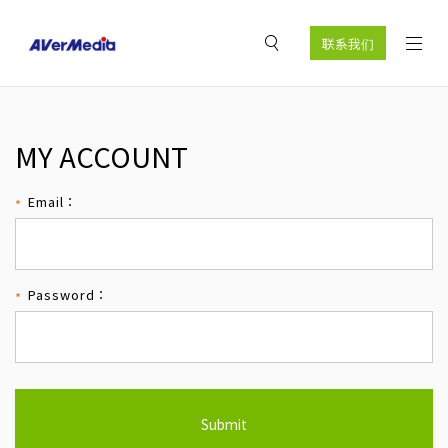
联系我们
MY ACCOUNT
Email：
Password：
Submit