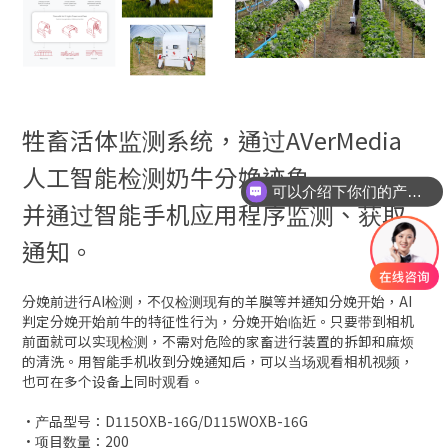
牲畜活体监测系统，通过AVerMedia
人工智能检测奶牛分娩迹象
可以介绍下你们的产品么
并通过智能手机应用程序监测、获取
通知。
分娩前进行AI检测，不仅检测现有的羊膜等并通知分娩开始，AI
判定分娩开始前牛的特征性行为，分娩开始临近。只要带到相机
前面就可以实现检测，不需对危险的家畜进行装置的拆卸和麻烦
的清洗。用智能手机收到分娩通知后，可以当场观看相机视频，
也可在多个设备上同时观看。
·产品型号：D115OXB-16G/D115WOXB-16G
·项目数量：200